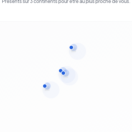
Présents sur 3 continents pour être au plus proche de vous.