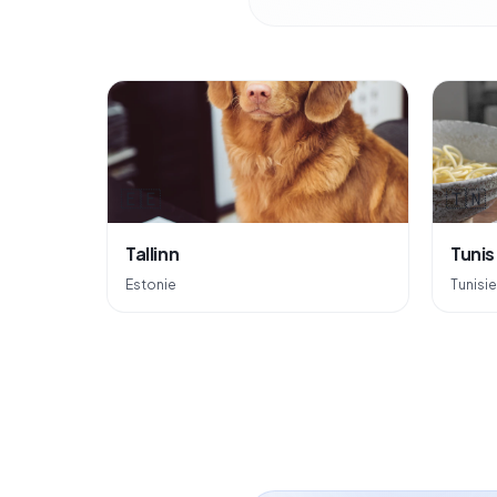
🇪🇪
🇹🇳
Tallinn
Tunis
Estonie
Tunisie