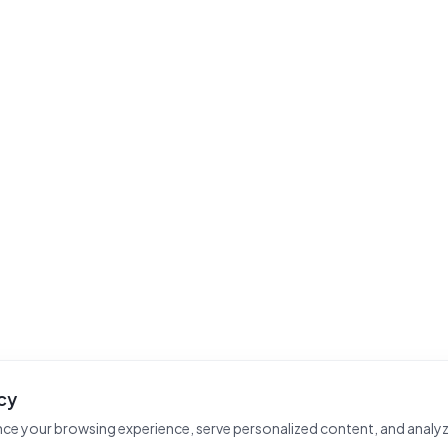
cy
ce your browsing experience, serve personalized content, and analyz