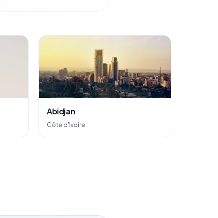
🇨🇮
Abidjan
Côte d'Ivoire