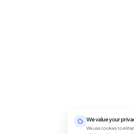
We value your priva
We use cookies to enhan