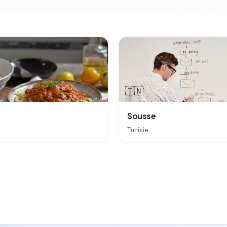
🇹🇳
Sousse
Tunisie