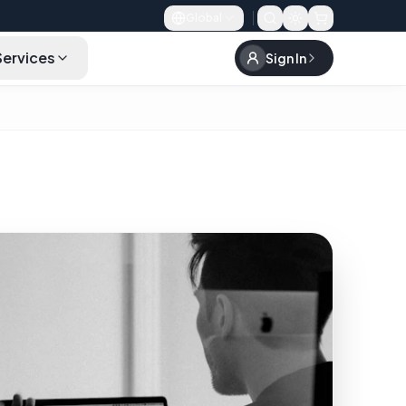
Global
Services
Sign In