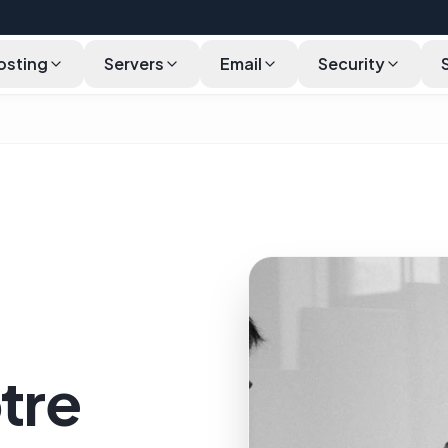
Hosting
Servers
Email
Security
tre